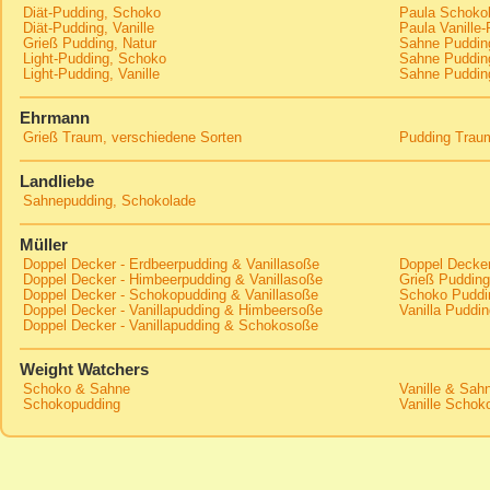
Diät-Pudding, Schoko
Paula Schokol
Diät-Pudding, Vanille
Paula Vanille
Grieß Pudding, Natur
Sahne Pudding
Light-Pudding, Schoko
Sahne Pudding
Light-Pudding, Vanille
Sahne Pudding
Ehrmann
Grieß Traum, verschiedene Sorten
Pudding Traum
Landliebe
Sahnepudding, Schokolade
Müller
Doppel Decker - Erdbeerpudding & Vanillasoße
Doppel Decker
Doppel Decker - Himbeerpudding & Vanillasoße
Grieß Pudding
Doppel Decker - Schokopudding & Vanillasoße
Schoko Puddin
Doppel Decker - Vanillapudding & Himbeersoße
Vanilla Puddi
Doppel Decker - Vanillapudding & Schokosoße
Weight Watchers
Schoko & Sahne
Vanille & Sah
Schokopudding
Vanille Schok