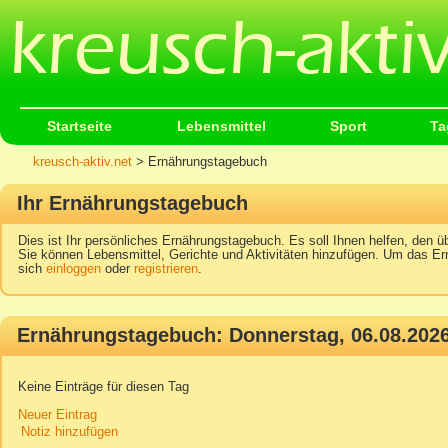
Startseite
Lebensmittel
Sport
Ta
kreusch-aktiv.net
> Ernährungstagebuch
Ihr Ernährungstagebuch
Dies ist Ihr persönliches Ernährungstagebuch. Es soll Ihnen helfen, den üb
Sie können Lebensmittel, Gerichte und Aktivitäten hinzufügen. Um das Er
sich
einloggen
oder
registrieren
.
Ernährungstagebuch: Donnerstag, 06.08.202
Keine Einträge für diesen Tag
Neuer Eintrag
Notiz hinzufügen