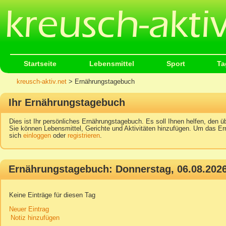
Startseite
Lebensmittel
Sport
Ta
kreusch-aktiv.net
> Ernährungstagebuch
Ihr Ernährungstagebuch
Dies ist Ihr persönliches Ernährungstagebuch. Es soll Ihnen helfen, den üb
Sie können Lebensmittel, Gerichte und Aktivitäten hinzufügen. Um das Er
sich
einloggen
oder
registrieren
.
Ernährungstagebuch: Donnerstag, 06.08.202
Keine Einträge für diesen Tag
Neuer Eintrag
Notiz hinzufügen