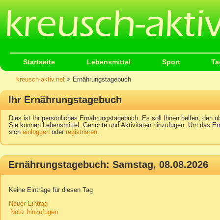
Startseite
Lebensmittel
Sport
Ta
kreusch-aktiv.net
> Ernährungstagebuch
Ihr Ernährungstagebuch
Dies ist Ihr persönliches Ernährungstagebuch. Es soll Ihnen helfen, den üb
Sie können Lebensmittel, Gerichte und Aktivitäten hinzufügen. Um das Er
sich
einloggen
oder
registrieren
.
Ernährungstagebuch: Samstag, 08.08.2026
Keine Einträge für diesen Tag
Neuer Eintrag
Notiz hinzufügen