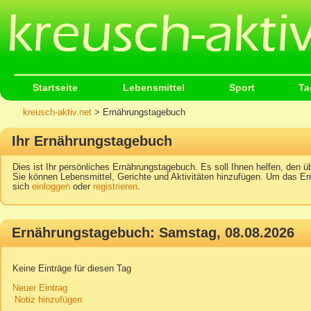
Startseite
Lebensmittel
Sport
Ta
kreusch-aktiv.net
> Ernährungstagebuch
Ihr Ernährungstagebuch
Dies ist Ihr persönliches Ernährungstagebuch. Es soll Ihnen helfen, den üb
Sie können Lebensmittel, Gerichte und Aktivitäten hinzufügen. Um das Er
sich
einloggen
oder
registrieren
.
Ernährungstagebuch: Samstag, 08.08.2026
Keine Einträge für diesen Tag
Neuer Eintrag
Notiz hinzufügen