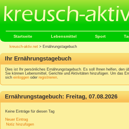
Startseite
Lebensmittel
Sport
Ta
kreusch-aktiv.net
> Ernährungstagebuch
Ihr Ernährungstagebuch
Dies ist Ihr persönliches Ernährungstagebuch. Es soll Ihnen helfen, den üb
Sie können Lebensmittel, Gerichte und Aktivitäten hinzufügen. Um das Er
sich
einloggen
oder
registrieren
.
Ernährungstagebuch: Freitag, 07.08.2026
Keine Einträge für diesen Tag
Neuer Eintrag
Notiz hinzufügen