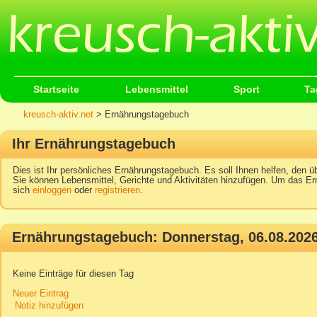
Startseite
Lebensmittel
Sport
Ta
kreusch-aktiv.net
> Ernährungstagebuch
Ihr Ernährungstagebuch
Dies ist Ihr persönliches Ernährungstagebuch. Es soll Ihnen helfen, den üb
Sie können Lebensmittel, Gerichte und Aktivitäten hinzufügen. Um das Er
sich
einloggen
oder
registrieren
.
Ernährungstagebuch: Donnerstag, 06.08.202
Keine Einträge für diesen Tag
Neuer Eintrag
Notiz hinzufügen