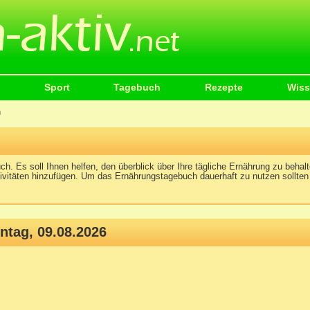
Sport
Tagebuch
Rezepte
Wis
h
ch. Es soll Ihnen helfen, den überblick über Ihre tägliche Ernährung zu behalt
ivitäten hinzufügen. Um das Ernährungstagebuch dauerhaft zu nutzen sollten
tag, 09.08.2026