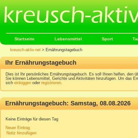
Startseite
Lebensmittel
Sport
Ta
kreusch-aktiv.net
> Ernährungstagebuch
Ihr Ernährungstagebuch
Dies ist Ihr persönliches Ernährungstagebuch. Es soll Ihnen helfen, den üb
Sie können Lebensmittel, Gerichte und Aktivitäten hinzufügen. Um das Er
sich
einloggen
oder
registrieren
.
Ernährungstagebuch: Samstag, 08.08.2026
Keine Einträge für diesen Tag
Neuer Eintrag
Notiz hinzufügen