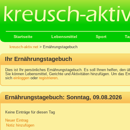
Startseite
Lebensmittel
Sport
Ta
kreusch-aktiv.net
> Ernährungstagebuch
Ihr Ernährungstagebuch
Dies ist Ihr persönliches Ernährungstagebuch. Es soll Ihnen helfen, den üb
Sie können Lebensmittel, Gerichte und Aktivitäten hinzufügen. Um das Er
sich
einloggen
oder
registrieren
.
Ernährungstagebuch: Sonntag, 09.08.2026
Keine Einträge für diesen Tag
Neuer Eintrag
Notiz hinzufügen