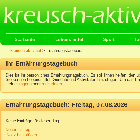
Startseite
Lebensmittel
Sport
Ta
kreusch-aktiv.net
> Ernährungstagebuch
Ihr Ernährungstagebuch
Dies ist Ihr persönliches Ernährungstagebuch. Es soll Ihnen helfen, den üb
Sie können Lebensmittel, Gerichte und Aktivitäten hinzufügen. Um das Er
sich
einloggen
oder
registrieren
.
Ernährungstagebuch: Freitag, 07.08.2026
Keine Einträge für diesen Tag
Neuer Eintrag
Notiz hinzufügen