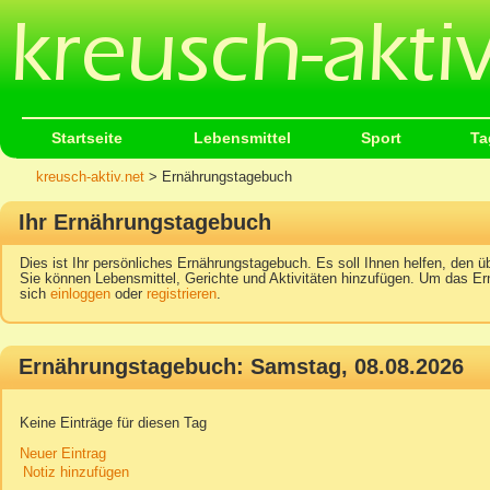
Startseite
Lebensmittel
Sport
Ta
kreusch-aktiv.net
> Ernährungstagebuch
Ihr Ernährungstagebuch
Dies ist Ihr persönliches Ernährungstagebuch. Es soll Ihnen helfen, den üb
Sie können Lebensmittel, Gerichte und Aktivitäten hinzufügen. Um das Er
sich
einloggen
oder
registrieren
.
Ernährungstagebuch: Samstag, 08.08.2026
Keine Einträge für diesen Tag
Neuer Eintrag
Notiz hinzufügen