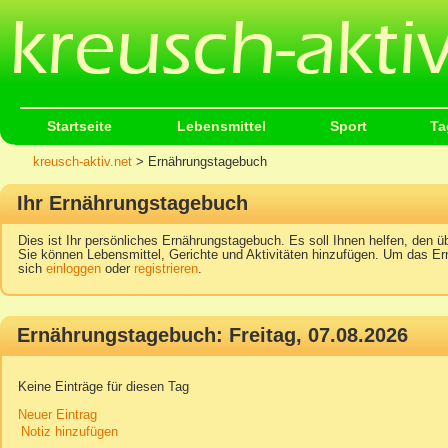
Startseite
Lebensmittel
Sport
Ta
kreusch-aktiv.net
> Ernährungstagebuch
Ihr Ernährungstagebuch
Dies ist Ihr persönliches Ernährungstagebuch. Es soll Ihnen helfen, den üb
Sie können Lebensmittel, Gerichte und Aktivitäten hinzufügen. Um das Er
sich
einloggen
oder
registrieren
.
Ernährungstagebuch: Freitag, 07.08.2026
Keine Einträge für diesen Tag
Neuer Eintrag
Notiz hinzufügen