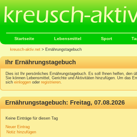
Startseite
Lebensmittel
Sport
Ta
kreusch-aktiv.net
> Ernährungstagebuch
Ihr Ernährungstagebuch
Dies ist Ihr persönliches Ernährungstagebuch. Es soll Ihnen helfen, den üb
Sie können Lebensmittel, Gerichte und Aktivitäten hinzufügen. Um das Er
sich
einloggen
oder
registrieren
.
Ernährungstagebuch: Freitag, 07.08.2026
Keine Einträge für diesen Tag
Neuer Eintrag
Notiz hinzufügen