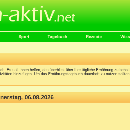
Sport
Tagebuch
Rezepte
Wis
h
ch. Es soll Ihnen helfen, den überblick über Ihre tägliche Ernährung zu behalt
ivitäten hinzufügen. Um das Ernährungstagebuch dauerhaft zu nutzen sollten
erstag, 06.08.2026