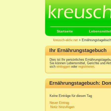
Startseite
Lebensmittel
kreusch-aktiv.net
> Ernährungstagebuc
Ihr Ernährungstagebuch
Dies ist Ihr persönliches Ernährungstagebu
Sie können Lebensmittel, Gerichte und Akt
sich
einloggen
oder
registrieren
.
Ernährungstagebuch: Donn
Keine Einträge für diesen Tag
Neuer Eintrag
Notiz hinzufügen